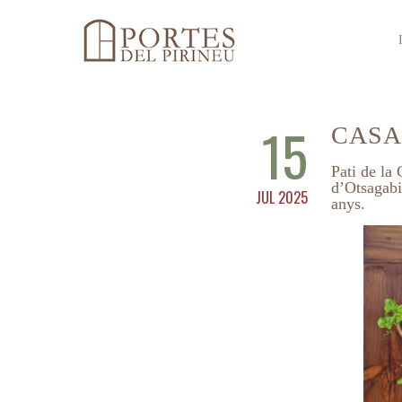
15
CASA
Pati de la 
d’Otsagabi
JUL 2025
anys.