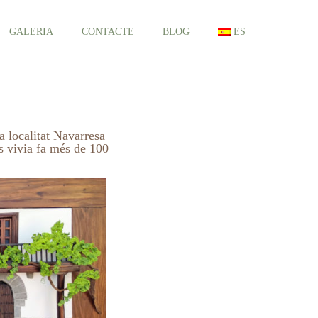
GALERIA
CONTACTE
BLOG
ES
a localitat Navarresa
es vivia fa més de 100