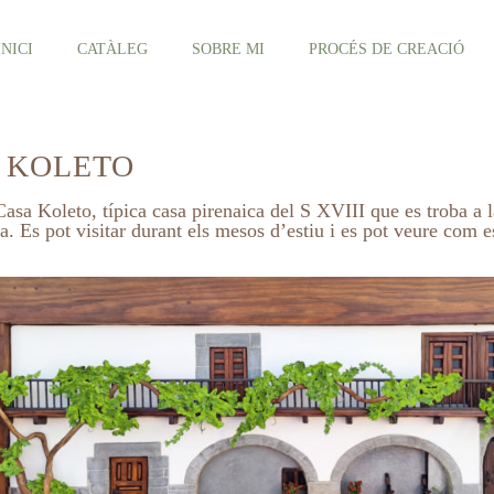
INICI
CATÀLEG
SOBRE MI
PROCÉS DE CREACIÓ
 KOLETO
Casa Koleto, típica casa pirenaica del S XVIII que es troba a l
a. Es pot visitar durant els mesos d’estiu i es pot veure com 