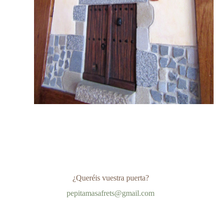
¿Queréis vuestra puerta?
pepitamasafrets@gmail.com