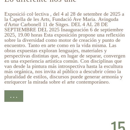
Exposició col·lectiva , del 4 al 28 de setembre de 2025 a
la Capella de les Arts, Fundació Ave Maria. Avinguda
d'Artur Carbonell 11 de Sitges. DEL 4 AL 28 DE
SEPTIEMBRE DEL 2025 Inauguración 6 de septiembre
2025, 19.00 horas Esta exposición propone una reflexión
sobre la diversidad como motor de creación y punto de
encuentro. Tanto en arte como en la vida misma. Las
obras expuestas exploran lenguajes, materiales y
perspectivas distintas que, en lugar de separar, convergen
en una experiencia artística común. Con disciplinas que
van desde la pintura más introspectiva hasta la escultura
más orgánica, nos invita al público a descubrir cómo la
pluralidad de estilos, discursos puede generar armonía y
enriquecer la mirada sobre el arte contemporáneo.
. . .
15