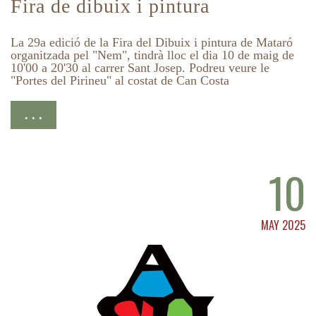
Fira de dibuix i pintura
La 29a edició de la Fira del Dibuix i pintura de Mataró
organitzada pel "Nem", tindrà lloc el dia 10 de maig de
10'00 a 20'30 al carrer Sant Josep. Podreu veure le
"Portes del Pirineu" al costat de Can Costa
. . .
10
MAY 2025