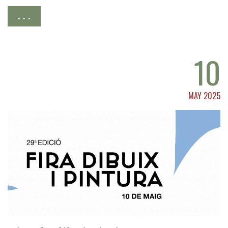
. . .
10
MAY 2025