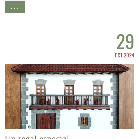
. . .
29
OCT 2024
Un regal especial