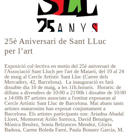
25è Aniversari de Sant LLuc
per l’art
Exposició col·lectiva en motiu del 25è aniversari de
l'Associació Sant Lluch per l'art de Mataró, del 10 al 24
de maig al Cercle Artístic Sant Lluc (Carrer dels
Mercaders, 42, Barcelona). La inauguració es farà
dissabte dia 10 de maig, a les 11h.horaris. Horaris: de
dilluns a divendres de 10:00 a 21'00h i dissabte de 10:00
a 14:00h 87 artistes associats a l'entitat exposaran al
Cercle Artístic Sant Lluc de Barcelona. Mai abans tants
artistes mataronins han exposat conjuntament a
Barcelona. Els artistes participants son: Ariadna Abadal
Lloret, Montserrat Ariño Surroca, David Benaiges,
Mònica Benítez, Sonia Belzunces Mendez, Gloria
Badosa, Carme Boleda Farré, Paula Bonany Garcia, M.