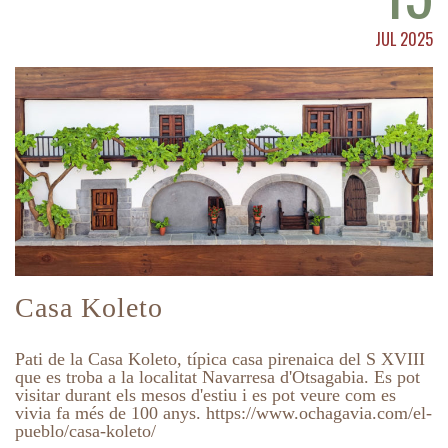
JUL 2025
Casa Koleto
Pati de la Casa Koleto, típica casa pirenaica del S XVIII
que es troba a la localitat Navarresa d'Otsagabia. Es pot
visitar durant els mesos d'estiu i es pot veure com es
vivia fa més de 100 anys. https://www.ochagavia.com/el-
pueblo/casa-koleto/