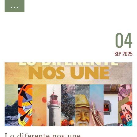
. . .
04
SEP 2025
Lo diferente nos une